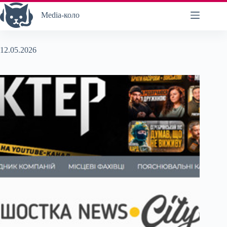
Перейти
до
Media-коло
вмісту
12.05.2026