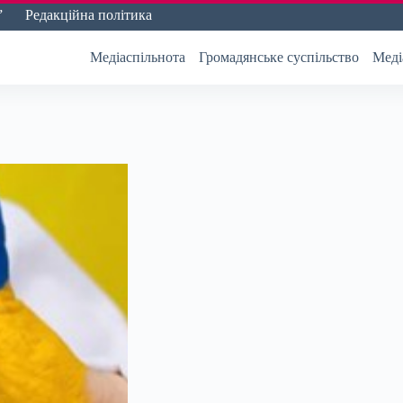
”
Редакційна політика
Медіаспільнота
Громадянське суспільство
Меді