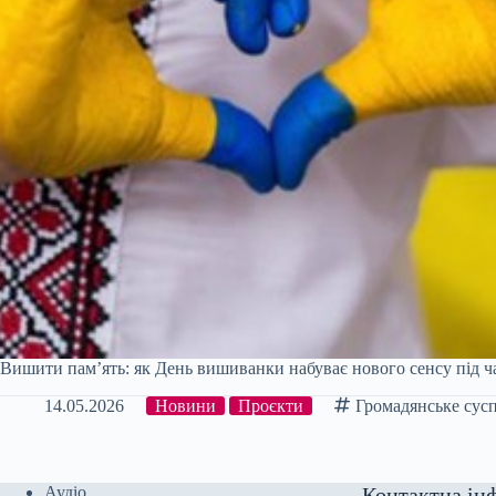
Вишити пам’ять: як День вишиванки набуває нового сенсу під ч
14.05.2026
Новини
Проєкти
Громадянське сусп
Аудіо
Контактна ін