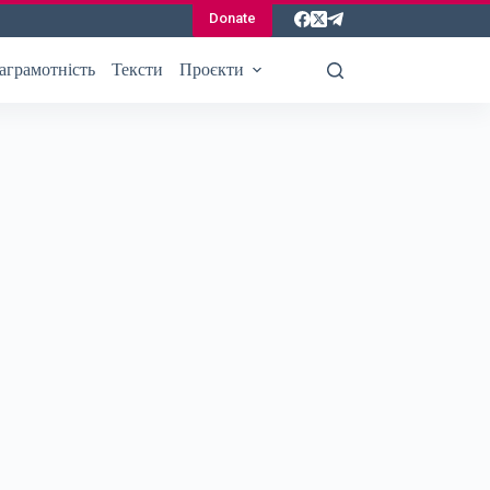
Donate
аграмотність
Тексти
Проєкти