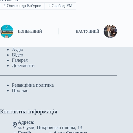
#
Олександр Бабуров
#
СлободаFM
ПОПЕРЕДНІЙ
НАСТУПНИЙ
Аудіо
Відео
Галерея
Документи
Редакційна політика
Про нас
Контактна інформація
Адреса:
м. Суми, Покровська площа, 13
Email:
Алла Федорина