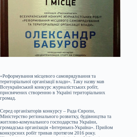
«Реформування місцевого самоврядування та
територіальної організації влади». Таку назву мав
Всеукраїнський конкурс журналістських робіт,
присвячених створенню в Україні територіальних
громад.
Серед організаторів конкурсу – Рада Європи,
Міністерство регіонального розвитку, будівництва та
житлово-комунального господарства України,
громадська організація «Інтерньюз-Україна». Прийом
конкурсних робіт тривав протягом 2016 року.