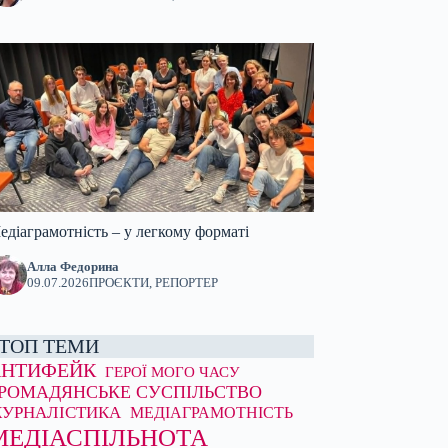
едіаграмотність – у легкому форматі
Алла Федорина
09.07.2026
ПРОЄКТИ
,
РЕПОРТЕР
ТОП ТЕМИ
АНТИФЕЙК
ГЕРОЇ МОГО ЧАСУ
РОМАДЯНСЬКЕ СУСПІЛЬСТВО
УРНАЛІСТИКА
МЕДІАГРАМОТНІСТЬ
МЕДІАСПІЛЬНОТА