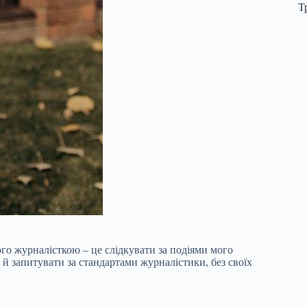
Т
ого журналісткою – це слідкувати за подіями мого
 й запитувати за стандартами журналістики, без своїх