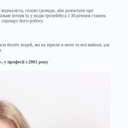
 журналіста, голові громади, аби розпитати про
візьме інтерв’ю у водія тролейбуса з 30-річним стажем.
 спрощує його роботу.
ла безліч людей, які не вірили в мене та мої вміння, але
.
 у професії з 2001 року