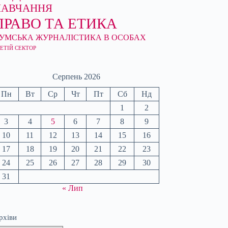
НАВЧАННЯ
ПРАВО ТА ЕТИКА
УМСЬКА ЖУРНАЛІСТИКА В ОСОБАХ
ЕТІЙ СЕКТОР
Серпень 2026
Пн
Вт
Ср
Чт
Пт
Сб
Нд
1
2
3
4
5
6
7
8
9
10
11
12
13
14
15
16
17
18
19
20
21
22
23
24
25
26
27
28
29
30
31
« Лип
рхіви