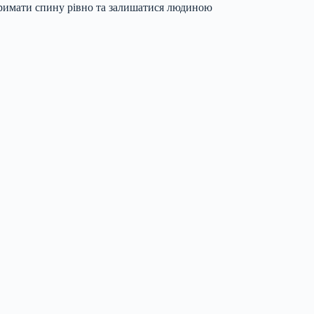
римати спину рівно та залишатися людиною