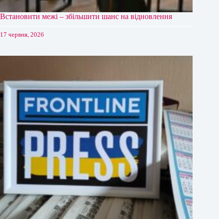
Встановити межі – збільшити шанс на відновлення
17 червня, 2026