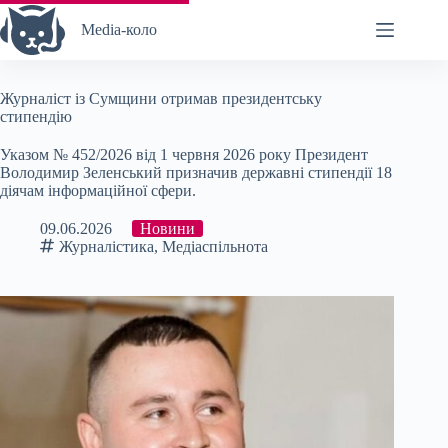
Перейти
до
Media-коло
вмісту
Журналіст із Сумщини отримав президентську
стипендію
Указом № 452/2026 від 1 червня 2026 року Президент
Володимир Зеленський призначив державні стипендії 18
діячам інформаційної сфери.
09.06.2026
Новини
Журналістика
,
Медіаспільнота