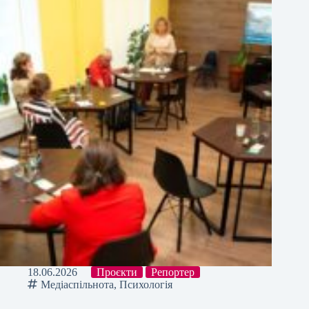
18.06.2026
Проєкти
Репортер
Медіаспільнота
,
Психологія