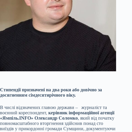
Стипендії призначені на два роки або довічно за
досягненням сімдесятирічного віку.
В числі відзначених главою держави – журналіст та
воєнний кореспондент,
керівник інформаційної агенції
«Ямпіль.
INFO
»
Олександр Соломко
, який від початку
повномасштабного вторгнення здійснив понад сто
виїздів у прикордонні громади Сумщини, документуючи