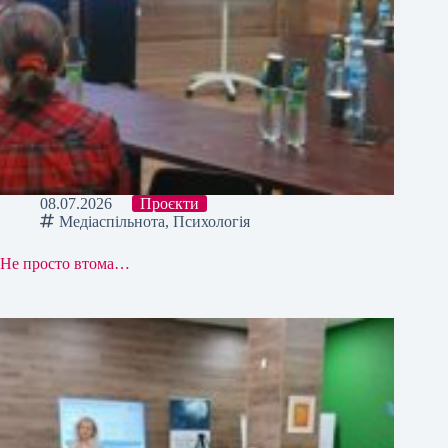
08.07.2026
Проєкти
Медіаспільнота
,
Психологія
Не просто втома…