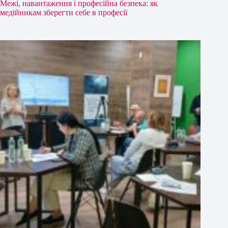
Межі, навантаження і професійна безпека: як
медійникам зберегти себе в професії