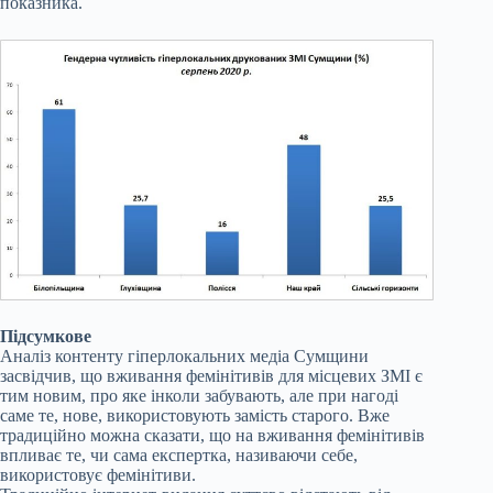
показника.
Підсумкове
Аналіз контенту гіперлокальних медіа Сумщини
засвідчив, що вживання фемінітивів для місцевих ЗМІ є
тим новим, про яке інколи забувають, але при нагоді
саме те, нове, використовують замість старого. Вже
традиційно можна сказати, що на вживання фемінітивів
впливає те, чи сама експертка, називаючи себе,
використовує фемінітиви.