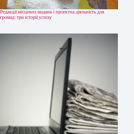
Редакції місцевих видань і проектна діяльність для
громад: три історії успіху