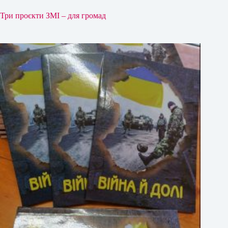
Три проєкти ЗМІ – для громад