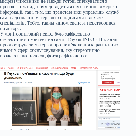
місцеві чиновники не завжди готові спілкуватися з
пресою, тож виданням доводиться шукати інші джерела
інформації, так і тим, що представники управлінь, служб
самі надсилають матеріали за підписами своїх же
спеціалістів. Тобто, таким чином експерт перетворився
на автора.
У моніторинговий період було зафіксовано
стереотипний контент на сайті «Глухів.INFO». Видання
проілюструвало матеріал про пом’якшення карантинних
вимог у сфері обслуговування, яку стереотипно
вважають «жіночою», фотографією жінки.