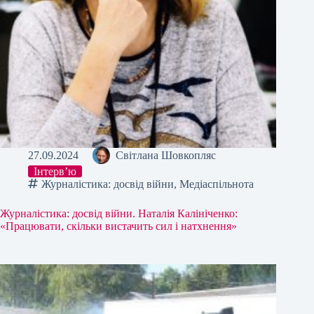
27.09.2024
Світлана Шовкопляс
Інтерв’ю
Журналістика: досвід війни
,
Медіаспільнота
Журналістика: досвід війни. Наталія Калініченко:
«Працювати, скільки вистачить сил і натхнення»