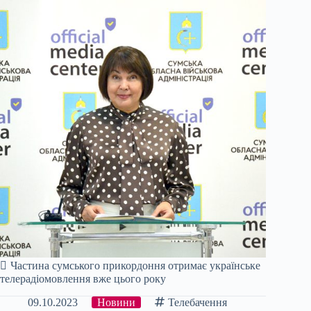
Частина сумського прикордоння отримає українське
телерадіомовлення вже цього року
09.10.2023
Новини
Телебачення