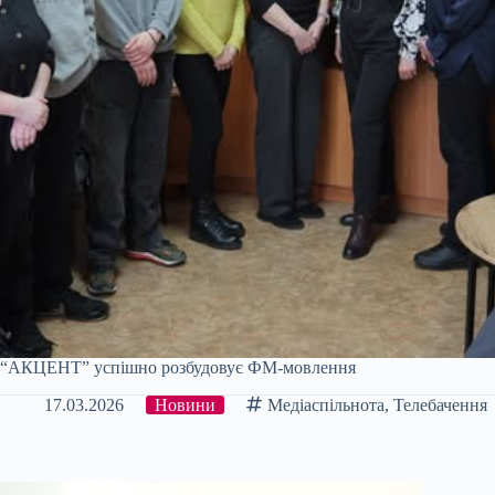
“АКЦЕНТ” успішно розбудовує ФМ-мовлення
17.03.2026
Новини
Медіаспільнота
,
Телебачення