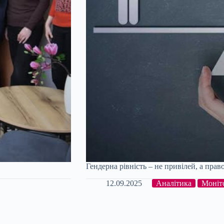
Гендерна рівність – не привілей, а прав
12.09.2025
Аналітика
Моніт