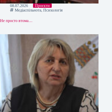
08.07.2026
Проєкти
Медіаспільнота
,
Психологія
Не просто втома…