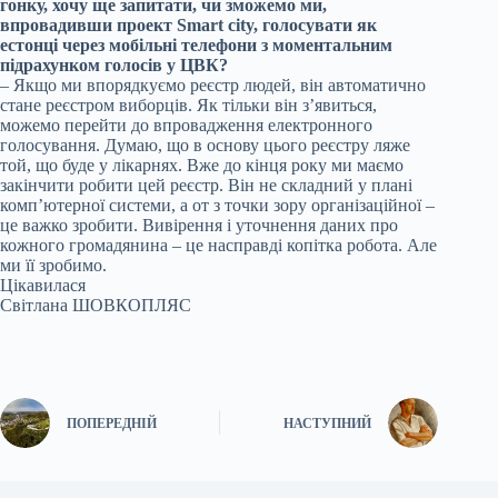
гонку, хочу ще запитати, чи зможемо ми,
впровадивши проект Smart city, голосувати як
естонці через мобільні телефони з моментальним
підрахунком голосів у ЦВК?
– Якщо ми впорядкуємо реєстр людей, він автоматично
стане реєстром виборців. Як тільки він з’явиться,
можемо перейти до впровадження електронного
голосування. Думаю, що в основу цього реєстру ляже
той, що буде у лікарнях. Вже до кінця року ми маємо
закінчити робити цей реєстр. Він не складний у плані
комп’ютерної системи, а от з точки зору організаційної –
це важко зробити. Вивірення і уточнення даних про
кожного громадянина – це насправді копітка робота. Але
ми її зробимо.
Цікавилася
Світлана ШОВКОПЛЯС
ПОПЕРЕДНІЙ
НАСТУПНИЙ