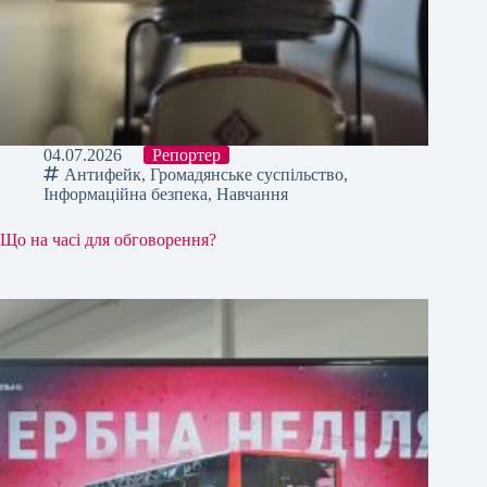
04.07.2026
Репортер
Антифейк
,
Громадянське суспільство
,
Інформаційна безпека
,
Навчання
Що на часі для обговорення?