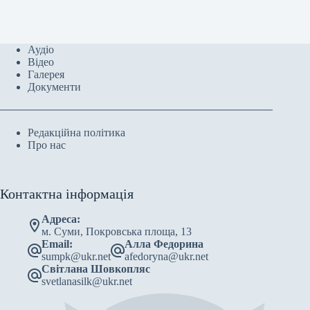
Аудіо
Відео
Галерея
Документи
Редакційна політика
Про нас
Контактна інформація
Адреса:
м. Суми, Покровська площа, 13
Email:
Алла Федорина
sumpk@ukr.net
afedoryna@ukr.net
Світлана Шовкопляс
svetlanasilk@ukr.net