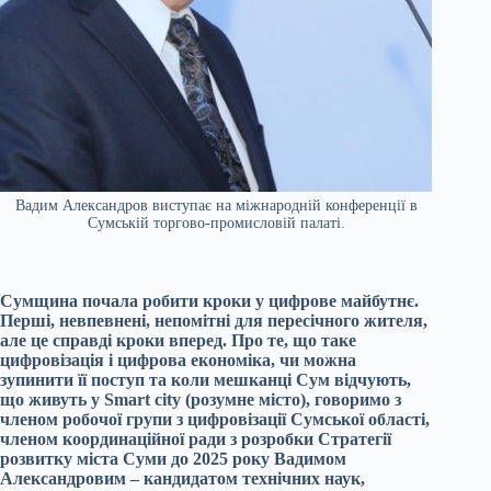
Вадим Александров виступає на міжнародній конференції в
Сумській торгово-промисловій палаті.
Сумщина почала робити кроки у цифрове майбутнє.
Перші, невпевнені, непомітні для пересічного жителя,
але це справді кроки вперед. Про те, що таке
цифровізація і цифрова економіка, чи можна
зупинити її поступ та коли мешканці Сум відчують,
що живуть у Smart city (розумне місто), говоримо з
членом робочої групи з цифровізації Сумської області,
членом координаційної ради з розробки Стратегії
розвитку міста Суми до 2025 року Вадимом
Александровим – кандидатом технічних наук,