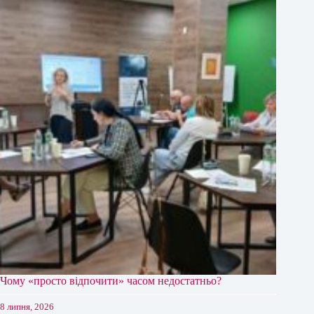
Чому «просто відпочити» часом недостатньо?
8 липня, 2026