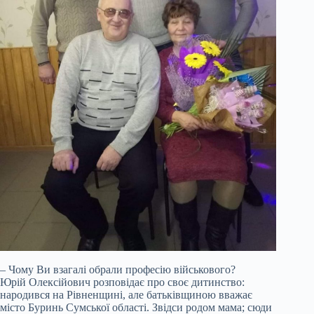
– Чому Ви взагалі обрали професію військового?
Юрій Олексійович розповідає про своє дитинство:
народився на Рівненщині, але батьківщиною вважає
місто Буринь Сумської області. Звідси родом мама; сюди