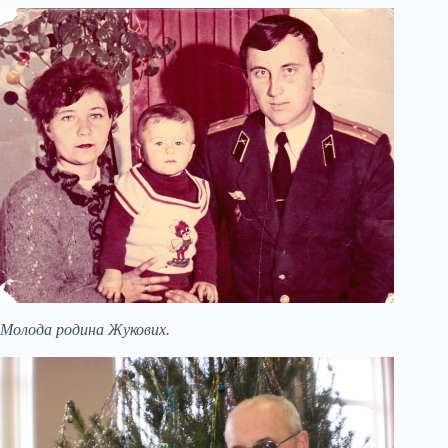
Молода родина Жукових.