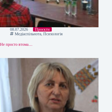
08.07.2026
Проєкти
Медіаспільнота
,
Психологія
Не просто втома…