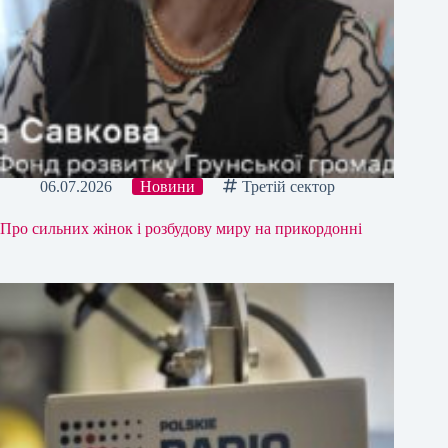
06.07.2026
Новини
Третій сектор
Про сильних жінок і розбудову миру на прикордонні