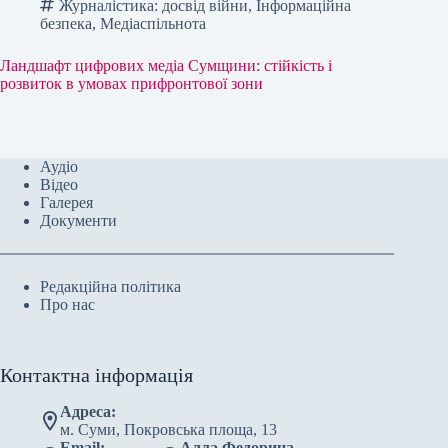
Журналістика: досвід війни
,
Інформаційна
безпека
,
Медіаспільнота
Ландшафт цифрових медіа Сумщини: стійкість і
розвиток в умовах прифронтової зони
Аудіо
Відео
Галерея
Документи
Редакційна політика
Про нас
Контактна інформація
Адреса:
м. Суми, Покровська площа, 13
Email:
Алла Федорина