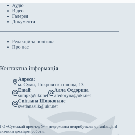
Аудіо
Відео
Галерея
Документи
Редакційна політика
Про нас
Контактна інформація
Адреса:
м. Суми, Покровська площа, 13
Email:
Алла Федорина
sumpk@ukr.net
afedoryna@ukr.net
Світлана Шовкопляс
svetlanasilk@ukr.net
ГО «Сумський прес-клуб» – недержавна неприбуткова організація зі
значним досвідом роботи.