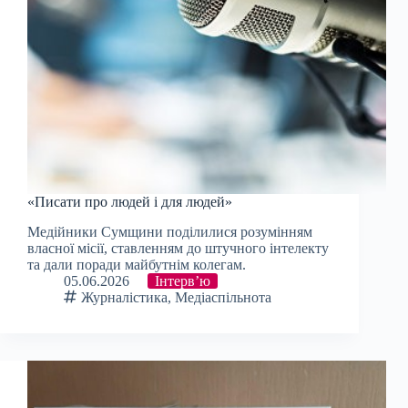
«Писати про людей і для людей»
Медійники Сумщини поділилися розумінням
власної місії, ставленням до штучного інтелекту
та дали поради майбутнім колегам.
05.06.2026
Інтерв’ю
Журналістика
,
Медіаспільнота