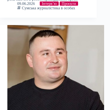
09.06.2026
Інтерв’ю
Проєкти
Сумська журналістика в особах