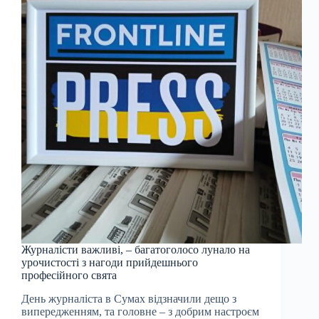
Журналісти важливі, – багатоголосо лунало на
урочистості з нагоди прийдешнього
професійного свята
День журналіста в Сумах відзначили дещо з
випередженням, та головне – з добрим настроєм