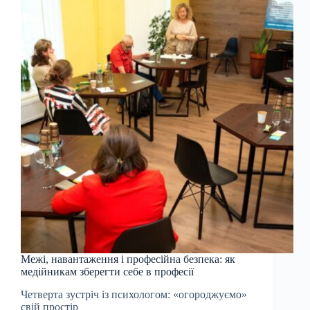
Межі, навантаження і професійна безпека: як
медійникам зберегти себе в професії
Четверта зустріч із психологом: «огороджуємо»
свій простір