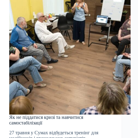
Як не піддатися кризі та навчитися
самостабілізації
27 травня у Сумах відбудеться тренінг для