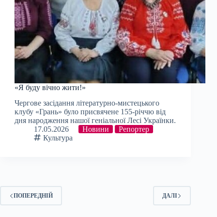
«Я буду вічно жити!»
Чергове засідання літературно-мистецького
клубу «Грань» було присвячене 155-річчю від
дня народження нашої геніальної Лесі Українки.
17.05.2026
Новини
Репортер
Культура
ПОПЕРЕДНІЙ
ДАЛІ