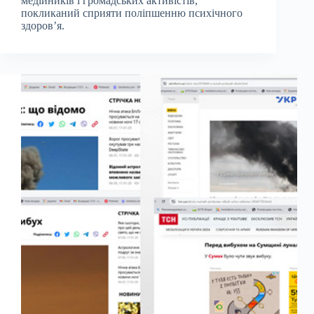
медійників і громадських активістів,
покликаний сприяти поліпшенню психічного
здоров’я.