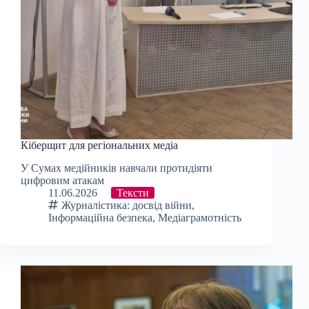
Кіберщит для регіональних медіа
У Сумах медійників навчали протидіяти
цифровим атакам
11.06.2026
Тексти
Журналістика: досвід війни
,
Інформаційна безпека
,
Медіаграмотність