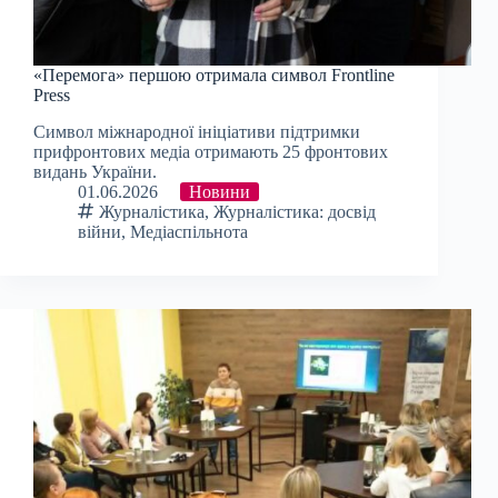
«Перемога» першою отримала символ Frontline
Press
Cимвол міжнародної ініціативи підтримки
прифронтових медіа отримають 25 фронтових
видань України.
01.06.2026
Новини
Журналістика
,
Журналістика: досвід
війни
,
Медіаспільнота