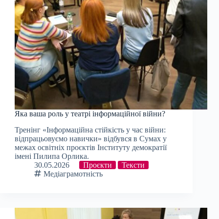
Яка ваша роль у театрі інформаційної війни?
Тренінг «Інформаційна стійкість у час війни:
відпрацьовуємо навички» відбувся в Сумах у
межах освітніх проєктів Інституту демократії
імені Пилипа Орлика.
30.05.2026
Проєкти
Тексти
Медіаграмотність