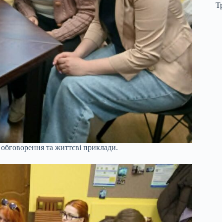
Т
і обговорення та життєві приклади.