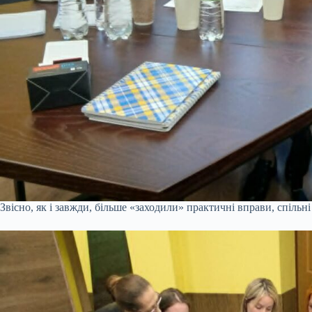
Звісно, як і завжди, більше «заходили» практичні вправи, спільн