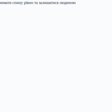
римати спину рівно та залишатися людиною