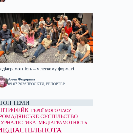
едіаграмотність – у легкому форматі
Алла Федорина
09.07.2026
ПРОЄКТИ
,
РЕПОРТЕР
ТОП ТЕМИ
АНТИФЕЙК
ГЕРОЇ МОГО ЧАСУ
РОМАДЯНСЬКЕ СУСПІЛЬСТВО
УРНАЛІСТИКА
МЕДІАГРАМОТНІСТЬ
МЕДІАСПІЛЬНОТА