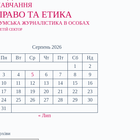
НАВЧАННЯ
ПРАВО ТА ЕТИКА
УМСЬКА ЖУРНАЛІСТИКА В ОСОБАХ
ЕТІЙ СЕКТОР
Серпень 2026
Пн
Вт
Ср
Чт
Пт
Сб
Нд
1
2
3
4
5
6
7
8
9
10
11
12
13
14
15
16
17
18
19
20
21
22
23
24
25
26
27
28
29
30
31
« Лип
рхіви