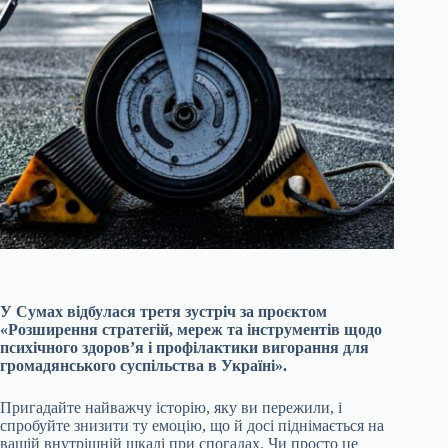
У Сумах відбулася третя зустріч за проєктом
«Розширення стратегій, мереж та інструментів щодо
психічного здоров’я і профілактики вигорання для
громадянського суспільства в Україні».
Пригадайте найважчу історію, яку ви пережили, і
спробуйте знизити ту емоцію, що й досі піднімається на
вашій внутрішній шкалі при спогадах. Чи просто це