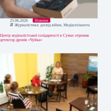
25.06.2026
Новини
Журналістика: досвід війни
,
Медіаспільнота
Центр журналістської солідарності в Сумах отримав
детектор дронів «Чуйка»