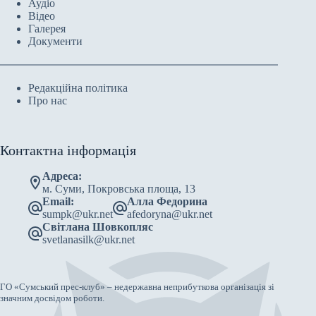
Аудіо
Відео
Галерея
Документи
Редакційна політика
Про нас
Контактна інформація
Адреса:
м. Суми, Покровська площа, 13
Email:
Алла Федорина
sumpk@ukr.net
afedoryna@ukr.net
Світлана Шовкопляс
svetlanasilk@ukr.net
ГО «Сумський прес-клуб» – недержавна неприбуткова організація зі
значним досвідом роботи.