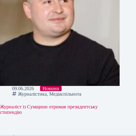
09.06.2026
Новини
Журналістика
,
Медіаспільнота
Журналіст із Сумщини отримав президентську
стипендію