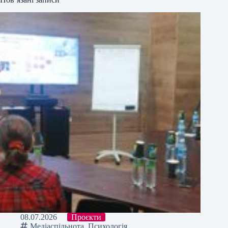
08.07.2026
Проєкти
Медіаспільнота
,
Психологія