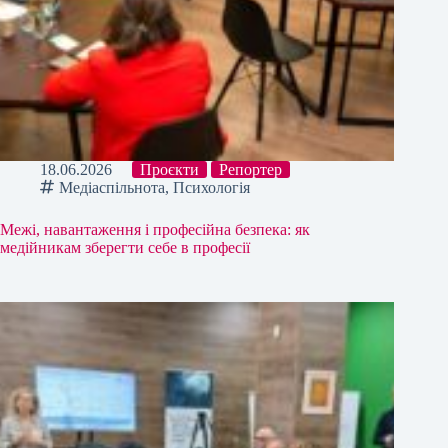
18.06.2026
Проєкти
Репортер
Медіаспільнота
,
Психологія
Межі, навантаження і професійна безпека: як
медійникам зберегти себе в професії