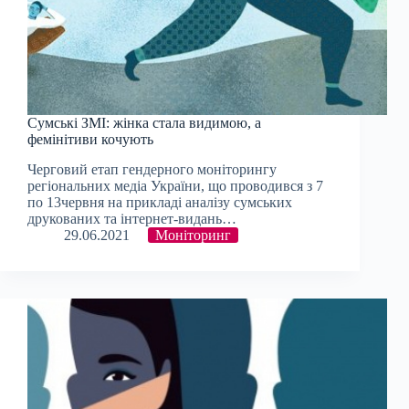
Сумські ЗМІ: жінка стала видимою, а
фемінітиви кочують
Черговий етап гендерного моніторингу
регіональних медіа України, що проводився з 7
по 13червня на прикладі аналізу сумських
друкованих та інтернет-видань…
29.06.2021
Моніторинг