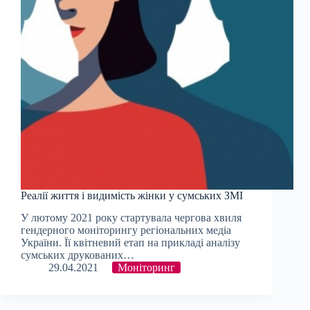
Реалії життя і видимість жінки у сумських ЗМІ
У лютому 2021 року стартувала чергова хвиля
гендерного моніторингу регіональних медіа
України. Її квітневий етап на прикладі аналізу
сумських друкованих…
29.04.2021
Моніторинг