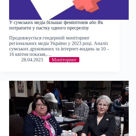
У сумських медіа більшає фемінітивів або Як
потрапити у пастку одного пресрелізу
Продовжується гендерний моніторинг
регіональних медіа України у 2023 році. Аналіз
сумських друкованих та інтернет-видань за 10 –
16 квітня показав,…
28.04.2023
Моніторинг