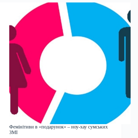
Фемінітиви в «подарунок» – ноу-хау сумських
ЗМІ