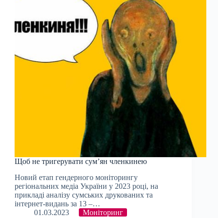
Щоб не тригерувати сум’ян членкинею
Новий етап гендерного моніторингу
регіональних медіа України у 2023 році, на
прикладі аналізу сумських друкованих та
інтернет-видань за 13 –…
01.03.2023
Моніторинг