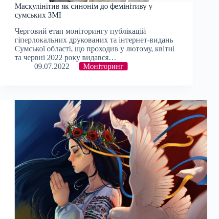
Маскулінітив як синонім до фемінітиву у
сумських ЗМІ
Черговий етап моніторингу публікацій
гіперлокальних друкованих та інтернет-видань
Сумської області, що проходив у лютому, квітні
та червні 2022 року видався…
09.07.2022
Моніторинг