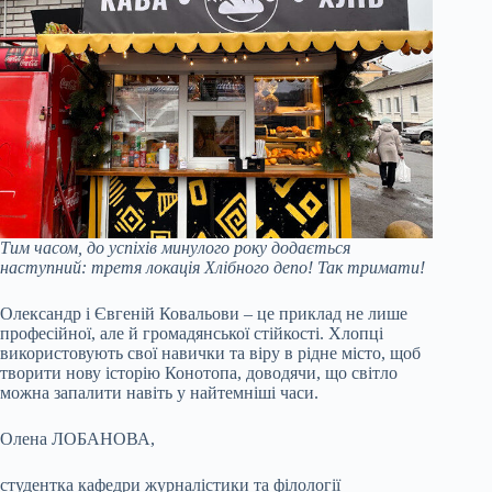
Тим часом, до успіхів минулого року додається
наступний: третя локація Хлібного депо! Так тримати!
Олександр і Євгеній Ковальови – це приклад не лише
професійної, але й громадянської стійкості. Хлопці
використовують свої навички та віру в рідне місто, щоб
творити нову історію Конотопа, доводячи, що світло
можна запалити навіть у найтемніші часи.
Олена ЛОБАНОВА,
студентка кафедри журналістики та філології