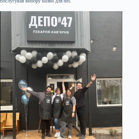
послугував вибору назви для неї.