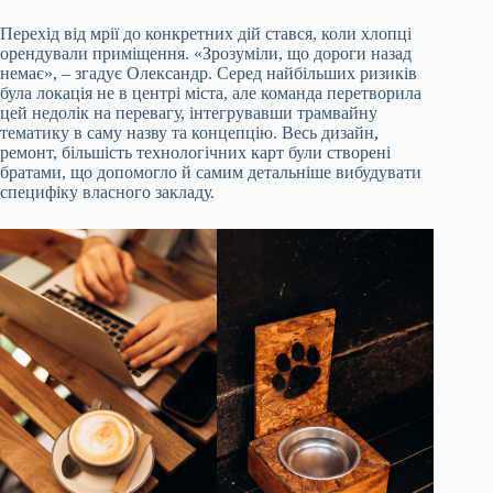
Перехід від мрії до конкретних дій стався, коли хлопці
орендували приміщення. «Зрозуміли, що дороги назад
немає», – згадує Олександр. Серед найбільших ризиків
була локація не в центрі міста, але команда перетворила
цей недолік на перевагу, інтегрувавши трамвайну
тематику в саму назву та концепцію. Весь дизайн,
ремонт, більшість технологічних карт були створені
братами, що допомогло й самим детальніше вибудувати
специфіку власного закладу.