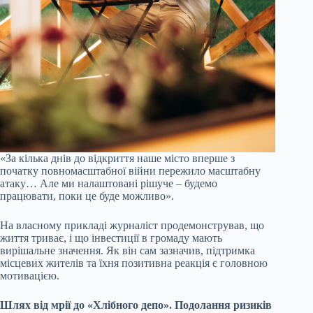
«За кілька днів до відкриття наше місто вперше з
початку повномасштабної війни пережило масштабну
атаку… Але ми налаштовані рішуче – будемо
працювати, поки це буде можливо».
На власному прикладі журналіст продемонстрував, що
життя триває, і що інвестиції в громаду мають
вирішальне значення. Як він сам зазначив, підтримка
місцевих жителів та їхня позитивна реакція є головною
мотивацією.
Шлях від мрії до «Хлібного депо». Подолання ризиків