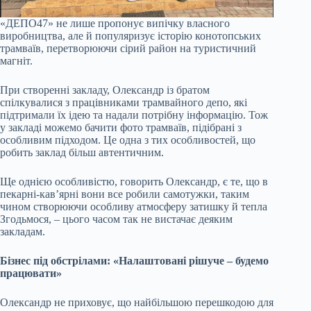
«ДЕПО47» не лише пропонує випічку власного
виробництва, але й популяризує історію конотопських
трамваїв, перетворюючи сірий район на туристичний
магніт.
При створенні закладу, Олександр із братом
спілкувалися з працівниками трамвайного депо, які
підтримали їх ідею та надали потрібну інформацію. Тож
у закладі можемо бачити фото трамваїв, підібрані з
особливим підходом. Це одна з тих особливостей, що
робить заклад більш автентичним.
Ще однією особливістю, говорить Олександр, є те, що в
пекарні-кав’ярні вони все робили самотужки, таким
чином створюючи особливу атмосферу затишку й тепла
Згодьмося, – цього часом так не вистачає деяким
закладам.
Бізнес під обстрілами: «Налаштовані рішуче – будемо
працювати»
Олександр не приховує, що найбільшою перешкодою для