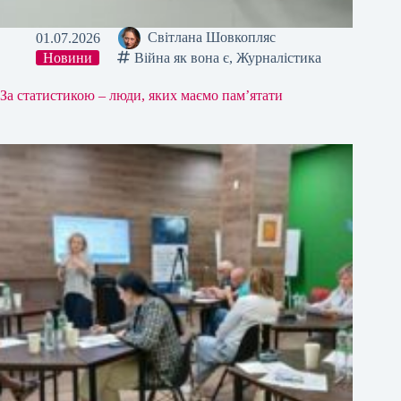
01.07.2026
Світлана Шовкопляс
Новини
Війна як вона є
,
Журналістика
За статистикою – люди, яких маємо пам’ятати