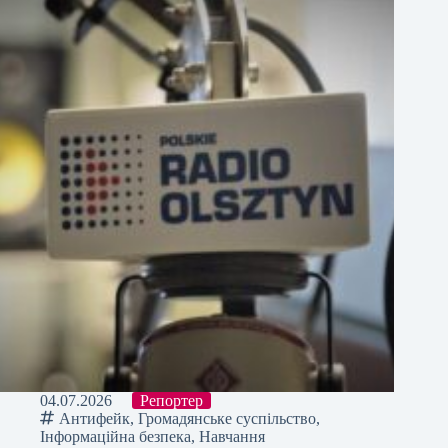
04.07.2026
Репортер
Антифейк
,
Громадянське суспільство
,
Інформаційна безпека
,
Навчання