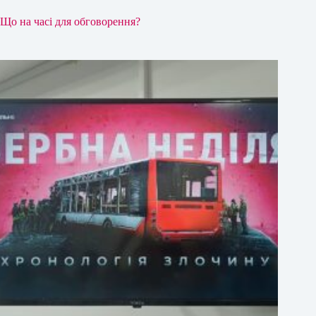
Що на часі для обговорення?