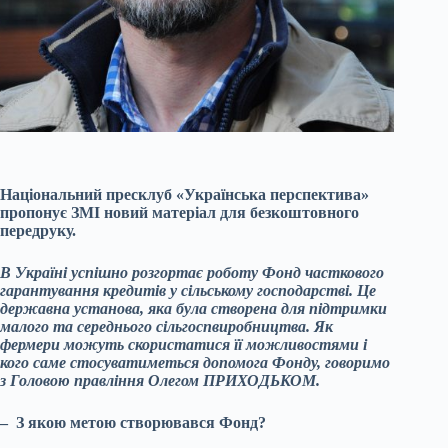
Національний пресклуб «Українська перспектива»
пропонує ЗМІ новий матеріал для безкоштовного
передруку.
В Україні успішно розгортає роботу Фонд часткового
гарантування кредитів у сільському господарстві. Це
державна установа, яка була створена для підтримки
малого та середнього сільгоспвиробництва. Як
фермери можуть скористатися її можливостями і
кого саме стосуватиметься допомога Фонду, говоримо
з Головою правління Олегом ПРИХОДЬКОМ.
– З якою метою створювався Фонд?