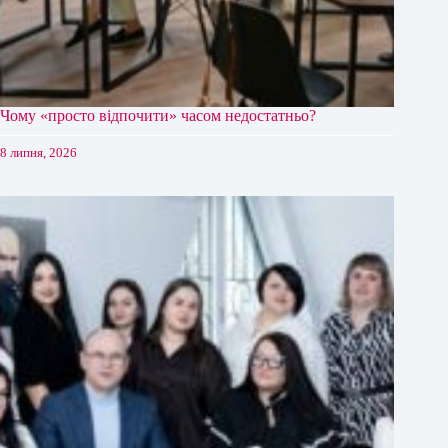
Чому «просто відпочити» часом недостатньо?
8 липня, 2026