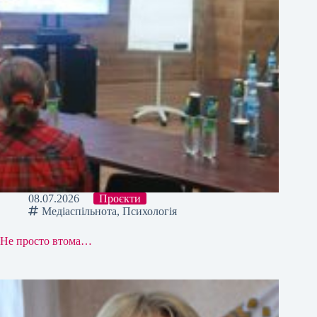
08.07.2026
Проєкти
Медіаспільнота
,
Психологія
Не просто втома…