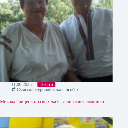
11.09.2025
Тексти
Сумська журналістика в особах
Микола Гриценко: за всіх часів залишатися людиною