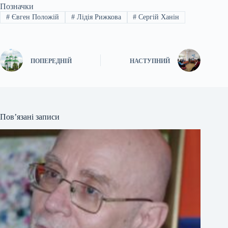
Позначки
#
Євген Положій
#
Лідія Рижкова
#
Сергій Ханін
ПОПЕРЕДНІЙ
НАСТУПНИЙ
Пов’язані записи