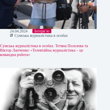
24.04.2024
Інтерв’ю
Сумська журналістика в особах
Сумська журналістика в особах. Тетяна Полозова та
Віктор Лапченко: «Телевізійна журналістика – це
командна робота»