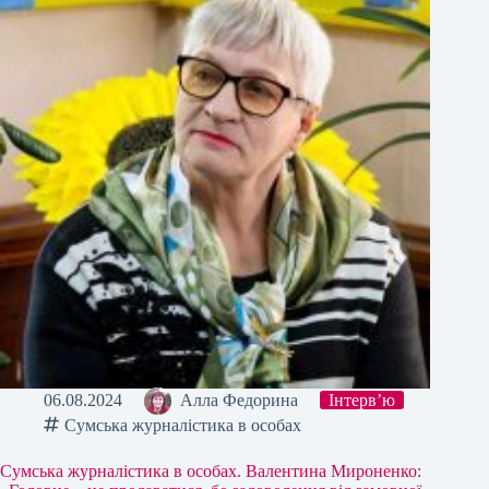
06.08.2024
Алла Федорина
Інтерв’ю
Сумська журналістика в особах
Сумська журналістика в особах. Валентина Мироненко: