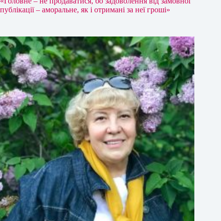
«Головне – не продаватися, бо задоволення від замовної
публікації – аморальне, як і отримані за неї гроші»