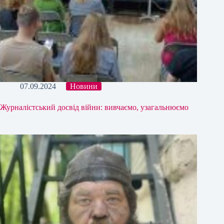
07.09.2024
Новини
Журналістський досвід війни: вивчаємо, узагальнюємо