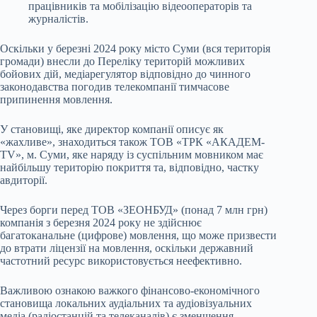
працівників та мобілізацію відеооператорів та
журналістів.
Оскільки у березні 2024 року місто Суми (вся територія
громади) внесли до Переліку територій можливих
бойових дій, медіарегулятор відповідно до чинного
законодавства погодив телекомпанії тимчасове
припинення мовлення.
У становищі, яке директор компанії описує як
«жахливе», знаходиться також ТОВ «ТРК «АКАДЕМ-
ТV», м. Суми, яке наряду із суспільним мовником має
найбільшу територію покриття та, відповідно, частку
авдиторії.
Через борги перед ТОВ «ЗЕОНБУД» (понад 7 млн грн)
компанія з березня 2024 року не здійснює
багатоканальне (цифрове) мовлення, що може призвести
до втрати ліцензії на мовлення, оскільки державний
частотний ресурс використовується неефективно.
Важливою ознакою важкого фінансово-економічного
становища локальних аудіальних та аудіовізуальних
медіа (радіостанцій та телеканалів) є зменшення