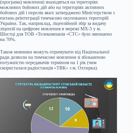
(програма) мовлення) знаходяться на територіях
можливих бойових дій або на територіях активних
бойових дій і перелік яких затверджено Міністерством з
питань реінтеграції тимчасово окупованих територій
України. Так, наприклад, ліцензійний збір за видачу
ліцензії на цифрове мовлення в мережі МХ-5 у м.
Шостці для ТОВ «Телекомпанія «СТС» було зменшено
на 70%.
Також мовники можуть отримувати від Національної
ради дозволи на тимчасове мовлення зі збільшеною
потужністю передавачів терміном на 1 рік (чим
скористалася радіостанція «ТВК» з м. Охтирка).