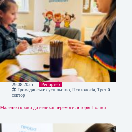
29.08.2025
Репортер
Громадянське суспільство
,
Психологія
,
Третій
сектор
Маленькі кроки до великої перемоги: історія Поліни