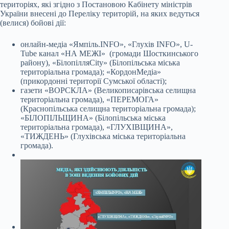
територіях, які згідно з Постановою Кабінету міністрів
України внесені до Переліку територій, на яких ведуться
(велися) бойові дії:
онлайн-медіа «Ямпіль.INFO», «Глухів INFO», U-
Tube канал «НА МЕЖІ» (громади Шосткинського
району), «БілопілляCity» (Білопільська міська
територіальна громада); «КордонМедіа»
(прикордонні території Сумської області);
газети «ВОРСКЛА» (Великописарівська селищна
територіальна громада), «ПЕРЕМОГА»
(Краснопільська селищна територіальна громада);
«БІЛОПІЛЬЩИНА» (Білопільська міська
територіальна громада), «ГЛУХІВЩИНА»,
«ТИЖДЕНЬ» (Глухівська міська територіальна
громада).