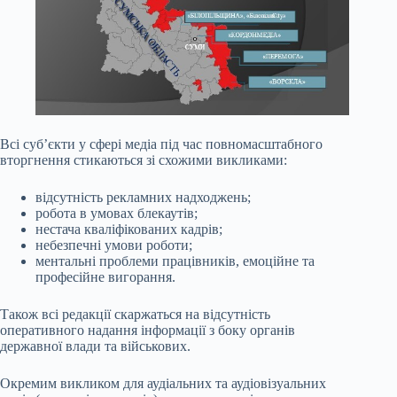
Всі суб’єкти у сфері медіа під час повномасштабного
вторгнення стикаються зі схожими викликами:
відсутність рекламних надходжень;
робота в умовах блекаутів;
нестача кваліфікованих кадрів;
небезпечні умови роботи;
ментальні проблеми працівників, емоційне та
професійне вигорання.
Також всі редакції скаржаться на відсутність
оперативного надання інформації з боку органів
державної влади та військових.
Окремим викликом для аудіальних та аудіовізуальних