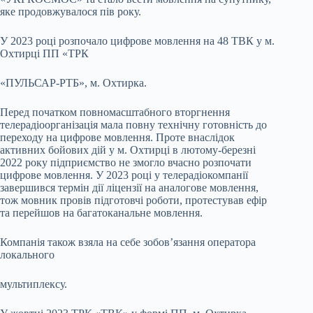
яке продовжувалося пів року.
У 2023 році розпочало цифрове мовлення на 48 ТВК у м.
Охтирці ПП «ТРК
«ПУЛЬСАР-РТБ», м. Охтирка.
Перед початком повномасштабного вторгнення
телерадіоорганізація мала повну технічну готовність до
переходу на цифрове мовлення. Проте внаслідок
активних бойових дій у м. Охтирці в лютому-березні
2022 року підприємство не змогло вчасно розпочати
цифрове мовлення. У 2023 році у телерадіокомпанії
завершився термін дії ліцензії на аналогове мовлення,
тож мовник провів підготовчі роботи, протестував ефір
та перейшов на багатоканальне мовлення.
Компанія також взяла на себе зобов’язання оператора
локального
мультиплексу.