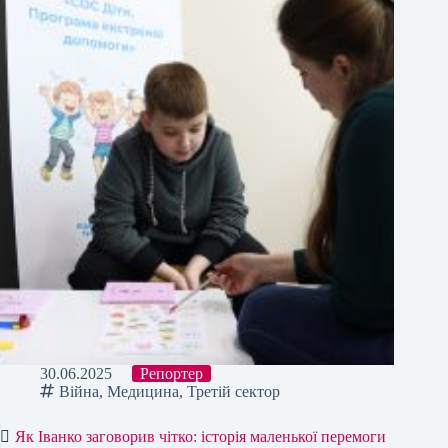
30.06.2025
Репортер
Війна
,
Медицина
,
Третій сектор
Як Іванко заговорив чітко: історія маленької перемоги