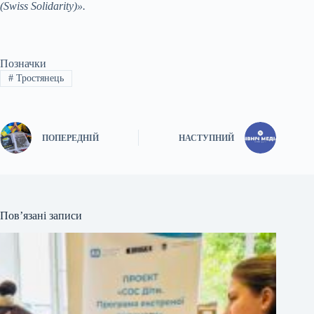
(
Swiss
Solidarity
)».
Позначки
#
Тростянець
ПОПЕРЕДНІЙ
НАСТУПНИЙ
Пов’язані записи