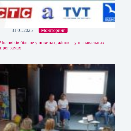
31.01.2025
Моніторинг
Чоловіків більше у новинах, жінок – у пізнавальних
програмах