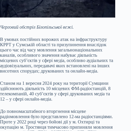
Черговий обстріл Білопільської вежі.
В умовах постійних ворожих атак на інфраструктуру
КРРТ у Сумській області та призупинення внаслідок
цього час від часу мовлення загальнонаціональних
каналів, особливого значення набуває діяльність
місцевих суб’єктів у сфері медіа, особливо аудіальних та
аудіовізуальних, передавачі яких встановлені на інших
висотних спорудах; друкованих та онлайн-медіа.
Станом на 1 вересня 2024 року на території Сумщини
здійснюють діяльність 10 місцевих ФМ-радіостанцій, 8
телекомпаній, 40 суб’єктів у сфері друкованих медіа та
12 – у сфері онлайн-медіа.
До повномасштабного вторгнення місцеве
радіомовлення було представлено 12-ма радіостанціями.
Проте у 2022 році через бойові дії у м. Охтирці та
окупацію м. Тростянця тимчасово припиняли мовлення