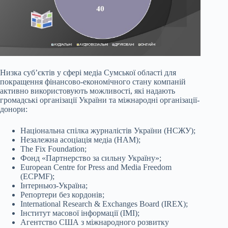
Низка суб’єктів у сфері медіа Сумської області для
покращення фінансово-економічного стану компаній
активно використовують можливості, які надають
громадські організації України та міжнародні організації-
донори:
Національна спілка журналістів України (НСЖУ);
Незалежна асоціація медіа (НАМ);
The Fix Foundation;
Фонд «Партнерство за сильну Україну»;
European Centre for Press and Media Freedom
(ECPMF);
Інтерньюз-Україна;
Репортери без кордонів;
International Research & Exchanges Board (IREX);
Інститут масової інформації (ІМІ);
Агентство США з міжнародного розвитку