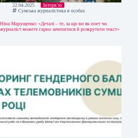
22.04.2025
Інтерв’ю
Сумська журналістика в особах
Ніна Марущенко: «Деталі – те, за що ви як поет чи
журналіст можете гарно зачепитися й розкрутити текст»