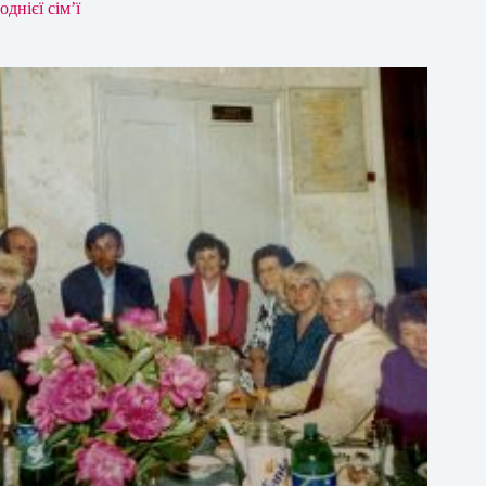
однієї сім’ї