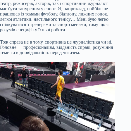
театр, режисерів, акторів, так і спортивний журналіст
має бути зануреним у спорт. Я, наприклад, найбільше
працював із темами футболу, біатлону, лижних гонок,
легкої атлетики, настільного тенісу… Мені було легко
спілкуватися з тренерами та спортсменами, тому що я
розумів специфіку їхньої роботи.
Тож справа не в тому, спортивна це журналістика чи ні.
Головне – професіоналізм, відданість справі, розуміння
теми та відповідальність перед читачем.