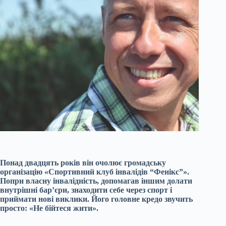
Понад двадцять років він очолює громадську
організацію «Спортивний клуб інвалідів “Фенікс”».
Попри власну інвалідність, допомагав іншим долати
внутрішні бар’єри, знаходити себе через спорт і
приймати нові виклики. Його головне кредо звучить
просто: «Не бійтеся жити».