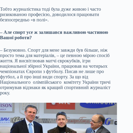
Тобто журналістика тоді була дуже живою і часто
ризикованою професією, доводилося працювати
безпосередньо «в полі».
– Але спорт усе ж залишався важливою частиною
Вашої роботи?
– Безумовно. Спорт для мене завжди був більше, ніж
просто тема для матеріалів, – це певною мірою спосіб
життя. Я висвітлював матчі єврокубків, ігри
національної збірної України, працював на чотирьох
чемпіонатах Європи з футболу. Писав не лише про
футбол, а й про інші види спорту. За що від
Національного олімпійського комітету України тричі
отримував відзнаки як кращий спортивний журналіст
року.