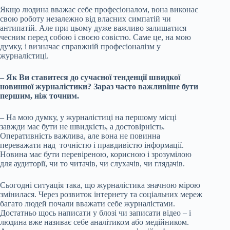
Якщо людина вважає себе професіоналом, вона виконає
свою роботу незалежно від власних симпатій чи
антипатій. Але при цьому дуже важливо залишатися
чесним перед собою і своєю совістю. Саме це, на мою
думку, і визначає справжній професіоналізм у
журналістиці.
– Як Ви ставитеся до сучасної тенденції швидкої
новинної журналістики? Зараз часто важливіше бути
першим, ніж точним.
– На мою думку, у журналістиці на першому місці
завжди має бути не швидкість, а достовірність.
Оперативність важлива, але вона не повинна
переважати над точністю і правдивістю інформації.
Новина має бути перевіреною, корисною і зрозумілою
для аудиторії, чи то читачів, чи слухачів, чи глядачів.
Сьогодні ситуація така, що журналістика значною мірою
змінилася. Через розвиток інтернету та соціальних мереж
багато людей почали вважати себе журналістами.
Достатньо щось написати у блозі чи записати відео – і
людина вже називає себе аналітиком або медійником.