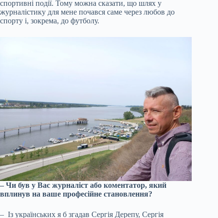
спортивні події. Тому можна сказати, що шлях у
журналістику для мене почався саме через любов до
спорту і, зокрема, до футболу.
– Чи був у Вас журналіст або коментатор, який
вплинув на ваше професійне становлення?
– Із українських я б згадав Сергія Дерепу, Сергія