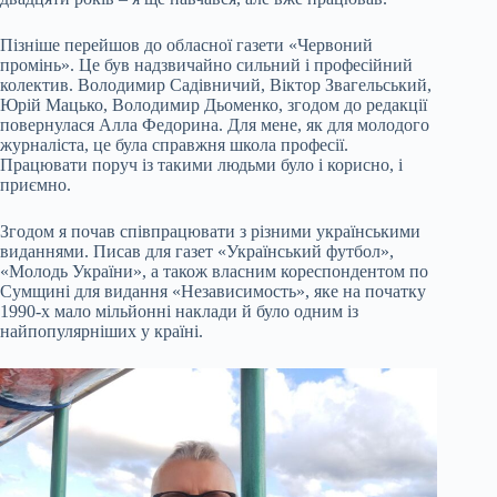
Пізніше перейшов до обласної газети «Червоний
промінь». Це був надзвичайно сильний і професійний
колектив. Володимир Садівничий, Віктор Звагельський,
Юрій Мацько, Володимир Дьоменко, згодом до редакції
повернулася Алла Федорина. Для мене, як для молодого
журналіста, це була справжня школа професії.
Працювати поруч із такими людьми було і корисно, і
приємно.
Згодом я почав співпрацювати з різними українськими
виданнями. Писав для газет «Український футбол»,
«Молодь України», а також власним кореспондентом по
Сумщині для видання «Независимость», яке на початку
1990-х мало мільйонні наклади й було одним із
найпопулярніших у країні.