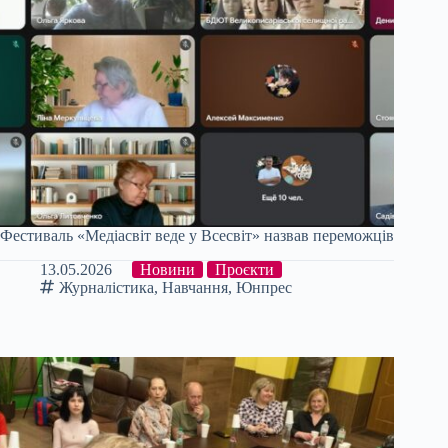
Фестиваль «Медіасвіт веде у Всесвіт» назвав переможців
13.05.2026
Новини
Проєкти
Журналістика
,
Навчання
,
Юнпрес