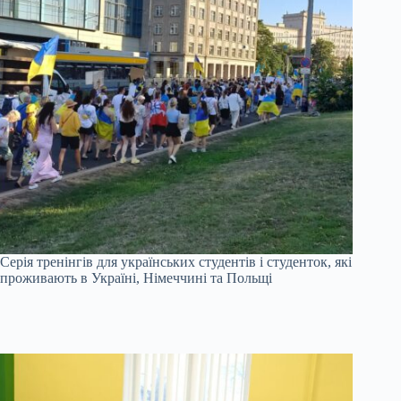
Серія тренінгів для українських студентів і студенток, які
проживають в Україні, Німеччині та Польщі