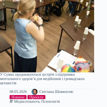
У Сумах продовжуються зустрічі з підтримки
ментального здоров’я для медійників і громадських
активістів
08.05.2026
Світлана Шовкопляс
Новини
Проєкти
Медіаспільнота
,
Психологія