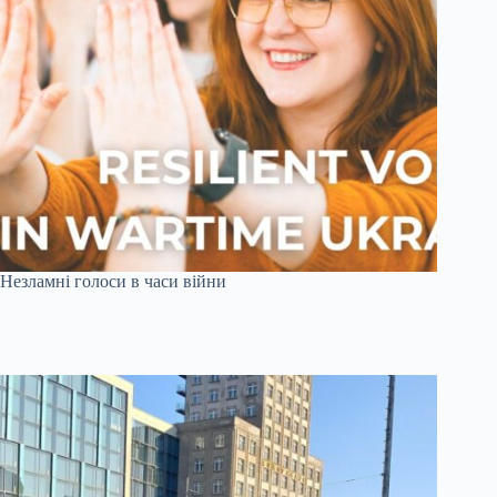
Незламні голоси в часи війни