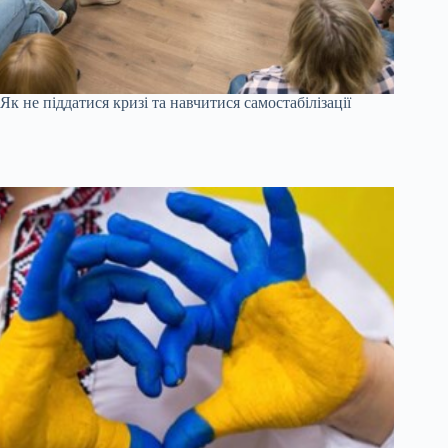
Як не піддатися кризі та навчитися самостабілізації