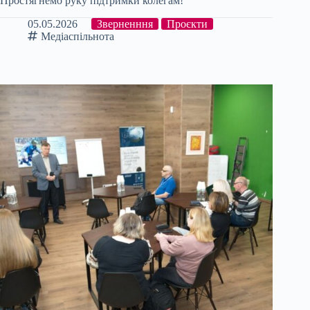
Простягнемо руку підтримки колегам!
05.05.2026
Зверненння
Проєкти
Медіаспільнота